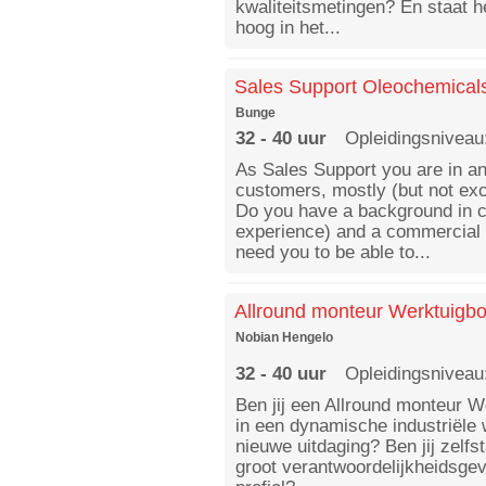
kwaliteitsmetingen? En staat he
hoog in het...
Sales Support Oleochemical
Bunge
32 - 40 uur
Opleidingsniveau
As Sales Support you are in an
customers, mostly (but not excl
Do you have a background in c
experience) and a commercial 
need you to be able to...
Allround monteur Werktuigb
Nobian Hengelo
32 - 40 uur
Opleidingsniveau
Ben jij een Allround monteur W
in een dynamische industriële
nieuwe uitdaging? Ben jij zelfst
groot verantwoordelijkheidsgevo