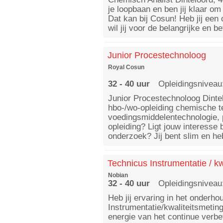
je loopbaan en ben jij klaar om
Dat kan bij Cosun! Heb jij een
wil jij voor de belangrijke en 
Junior Procestechnoloog
Royal Cosun
32 - 40 uur
Opleidingsniveau
Junior Procestechnoloog Dintelo
hbo-/wo-opleiding chemische t
voedingsmiddelentechnologie, 
opleiding? Ligt jouw interesse 
onderzoek? Jij bent slim en heb
Technicus Instrumentatie / kw
Nobian
32 - 40 uur
Opleidingsniveau
Heb jij ervaring in het onderho
Instrumentatie/kwaliteitsmeting
energie van het continue verb