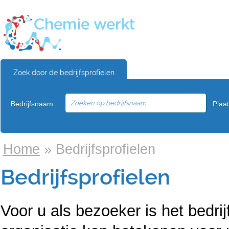
Zoek door de bedrijfsprofielen
Bedrijfsnaam
Plaa
Home
»
Bedrijfsprofielen
Bedrijfsprofielen
Voor u als bezoeker is het bedri