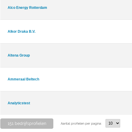
Alco Energy Rotterdam
Alkor Draka B.V.
Altena Group
Ammeraal Beltech
Analyticstest
151 bedrijfsprofielen
Aantal profielen per pagina: