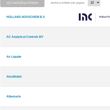
151 bedrijfsprofielen
Aantal profielen per pagina:
HOLLAND NOVOCHEM B.V.
AC Analytical Controls BV
Air Liquide
AkzoNobel
Albemarle