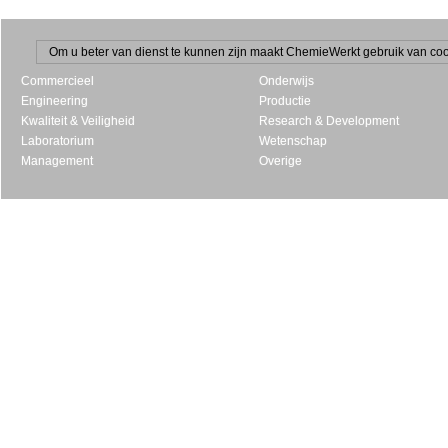
Om u beter van dienst te kunnen zijn maakt ChemieWerkt gebruik van cooki
Commercieel
Onderwijs
Engineering
Productie
Kwaliteit & Veiligheid
Research & Development
Laboratorium
Wetenschap
Management
Overige