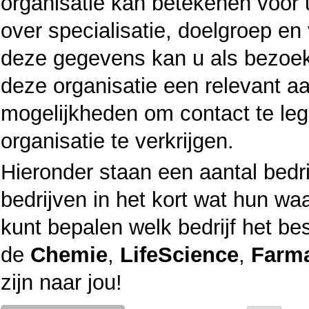
organisatie kan betekenen voor
over specialisatie, doelgroep e
deze gegevens kan u als bezoeke
deze organisatie een relevant a
mogelijkheden om contact te leg
organisatie te verkrijgen.
Hieronder staan een aantal bedri
bedrijven in het kort wat hun waa
kunt bepalen welk bedrijf het best
de
Chemie
,
LifeScience
,
Farm
zijn naar jou!