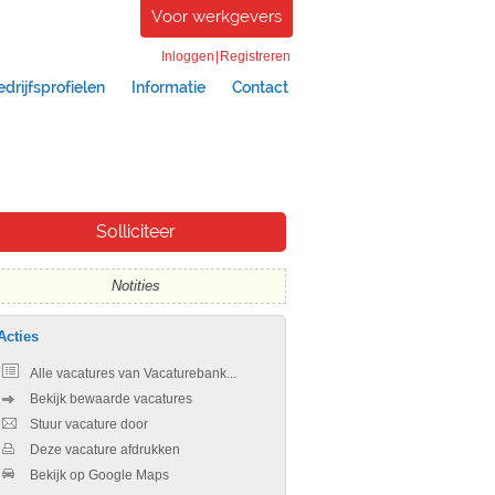
Voor werkgevers
Inloggen
|
Registreren
edrijfsprofielen
Informatie
Contact
Notities
Acties
Alle vacatures van Vacaturebank...
Bekijk bewaarde vacatures
Stuur vacature door
Deze vacature afdrukken
Bekijk op Google Maps