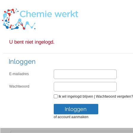
U bent niet ingelogd.
Inloggen
E-mailadres
Wachtwoord
Ik wil ingelogd blijven
|
Wachtwoord vergeten
of account aanmaken