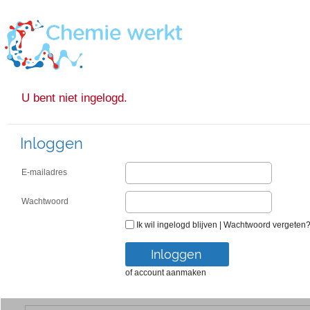
U bent niet ingelogd.
Inloggen
E-mailadres
Wachtwoord
Ik wil ingelogd blijven
|
Wachtwoord vergeten
of account aanmaken