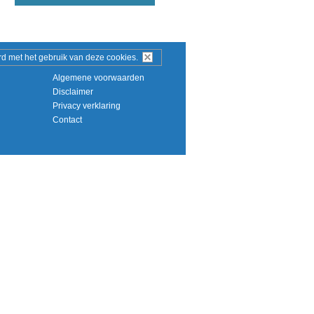
ord met het gebruik van deze
cookies
.
Algemene voorwaarden
Disclaimer
Privacy verklaring
Contact