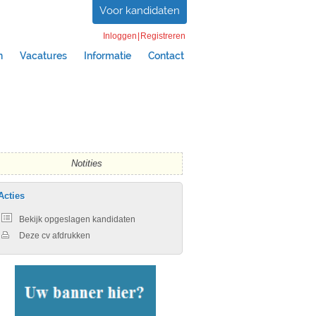
Voor kandidaten
Inloggen
|
Registreren
n
Vacatures
Informatie
Contact
Notities
Acties
Bekijk opgeslagen kandidaten
Deze cv afdrukken