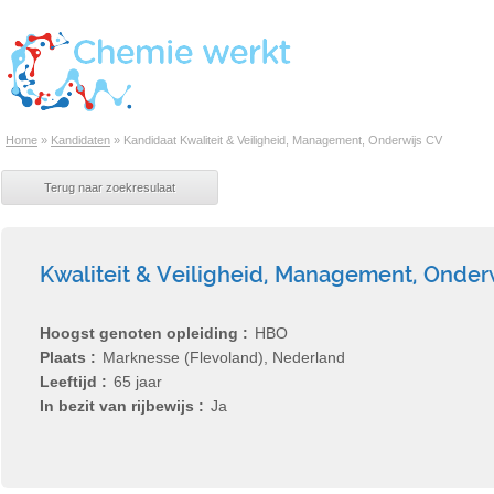
Home
»
Kandidaten
»
Kandidaat Kwaliteit & Veiligheid, Management, Onderwijs CV
Kwaliteit & Veiligheid, Management, Onder
Hoogst genoten opleiding
HBO
Plaats
Marknesse (Flevoland), Nederland
Leeftijd
65 jaar
In bezit van rijbewijs
Ja